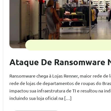
Ataque De Ransomware N
Ransomware chega à Lojas Renner, maior rede de l
rede de lojas de departamentos de roupas do Bras
impactou sua infraestrutura de TI e resultou na in
incluindo sua loja oficial na […]