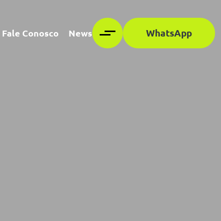
WhatsApp
Fale Conosco
News