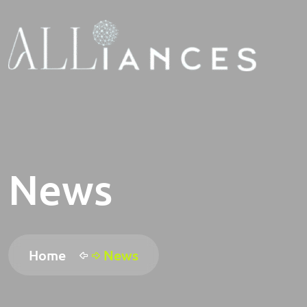
News
Home
News