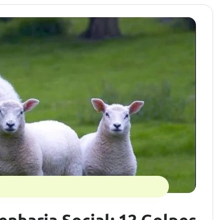
nharia Social: 12 Golpes