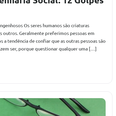
engenhosos Os seres humanos são criaturas
os outros. Geralmente preferimos pessoas em
s a tendência de confiar que as outras pessoas são
izem ser, porque questionar qualquer uma […]