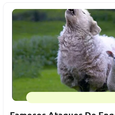
Famosos Ataques De Enge