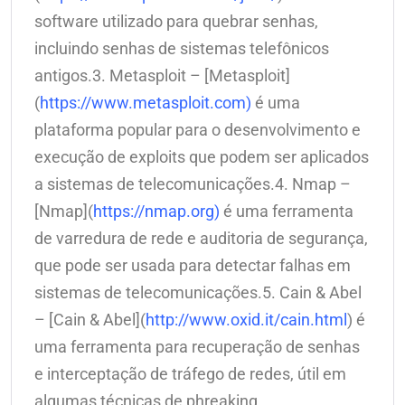
software utilizado para quebrar senhas,
incluindo senhas de sistemas telefônicos
antigos.3. Metasploit – [Metasploit]
(
https://www.metasploit.com)
é uma
plataforma popular para o desenvolvimento e
execução de exploits que podem ser aplicados
a sistemas de telecomunicações.4. Nmap –
[Nmap](
https://nmap.org)
é uma ferramenta
de varredura de rede e auditoria de segurança,
que pode ser usada para detectar falhas em
sistemas de telecomunicações.5. Cain & Abel
– [Cain & Abel](
http://www.oxid.it/cain.html
) é
uma ferramenta para recuperação de senhas
e interceptação de tráfego de redes, útil em
algumas técnicas de phreaking.