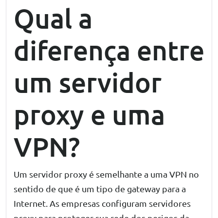
Qual a
diferença entre
um servidor
proxy e uma
VPN?
Um servidor proxy é semelhante a uma VPN no
sentido de que é um tipo de gateway para a
Internet. As empresas configuram servidores
proxy para proteger sua rede dos perigos da