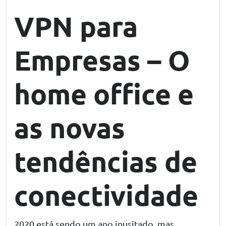
VPN para
Empresas – O
home office e
as novas
tendências de
conectividade
2020 está sendo um ano inusitado, mas…