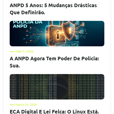
ANPD 5 Anos: 5 Mudanças Drásticas
Que Definirão.
Maio 5, 2026
A ANPD Agora Tem Poder De Polícia:
Sua.
Março 26, 2026
ECA Digital E Lei Felca: O Linux Está.