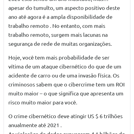
apesar do tumulto, um aspecto positivo deste
ano até agora é a ampla disponibilidade de
trabalho remoto
. No entanto, com mais
trabalho remoto, surgem mais lacunas na
segurança de rede de muitas organizações.
Hoje, você tem mais probabilidade de ser
vítima de um ataque cibernético do que de um
acidente de carro ou de uma invasão física. Os
criminosos sabem que o cibercrime tem um ROI
muito maior – o que significa que apresenta um
risco muito maior para você.
O crime cibernético deve atingir US $ 6 trilhões
anualmente até 2021 .
As violações de dados expuseram 4,1 bilhões de