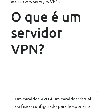
acesso aos serviços VPN.
O que é um
servidor
VPN?
VPN
para
empresas
Um servidor VPN é um servidor virtual
ou físico configurado para hospedar e