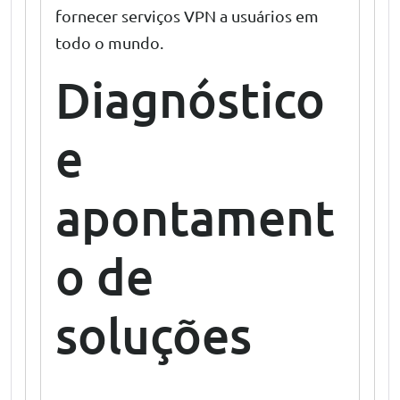
fornecer serviços VPN a usuários em
todo o mundo.
Diagnóstico
e
apontament
o de
soluções
VPN para