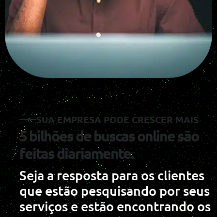
SUA EMPRESA PODE CRESCER MAIS
5 bilhões de buscas online são
feitas diariamente.
Seja a resposta para os clientes
que estão pesquisando por seus
serviços e estão encontrando os