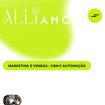
MARKETING E VENDAS - CRM E AUTOMAÇÃO
Alinhamento estratégico do
início ao fim do processo
ALIANÇAS ESTRATÉGICAS