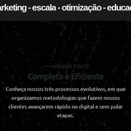
wth marketing - escala - otimização 
NOSSO FOCO
Completo e Eficiente
Conheça nossos três processos evolutivos, em que
organizamos metodologias que fazem nossos
clientes avançarem rápido no digital e sem pular
etapas.