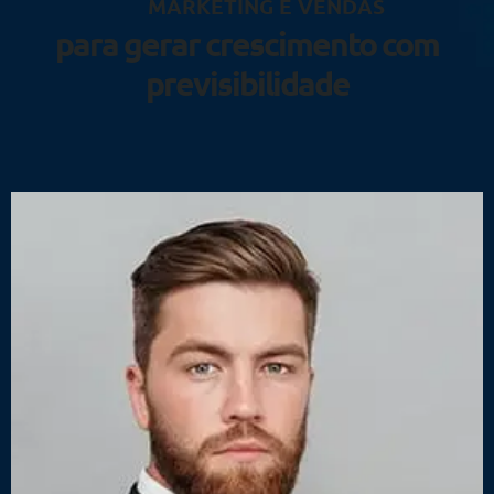
MARKETING E VENDAS
para gerar crescimento com
previsibilidade