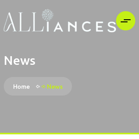
News
Home
News