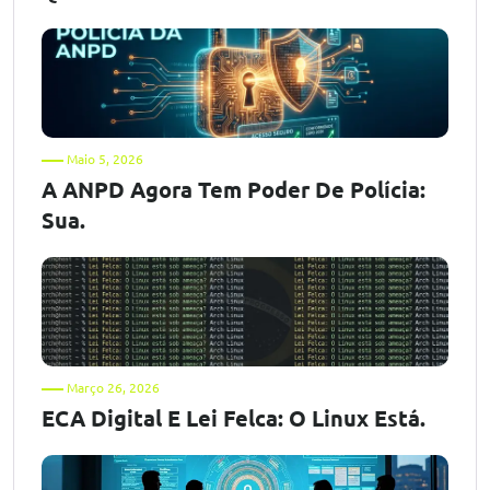
Maio 5, 2026
A ANPD Agora Tem Poder De Polícia:
Sua.
Março 26, 2026
ECA Digital E Lei Felca: O Linux Está.