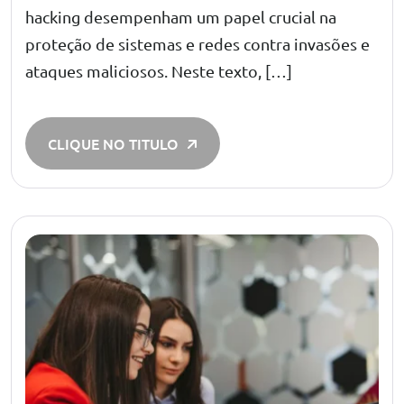
hacking desempenham um papel crucial na
proteção de sistemas e redes contra invasões e
ataques maliciosos. Neste texto, […]
CLIQUE NO TITULO