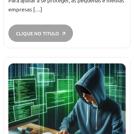
Para ajudar a se proteger, as pequenas e médias
empresas […]
CLIQUE NO TITULO