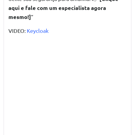
aqui e fale com um especialista agora
mesmo!
]
”
VIDEO:
Keycloak