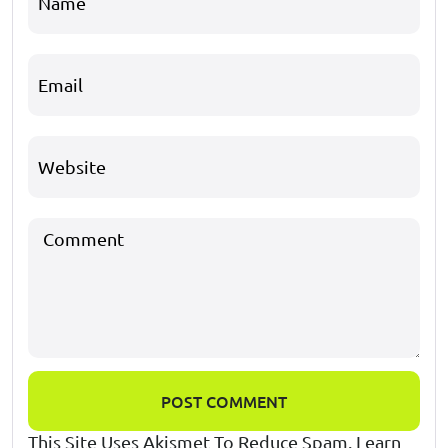
POST COMMENT
This Site Uses Akismet To Reduce Spam.
Learn