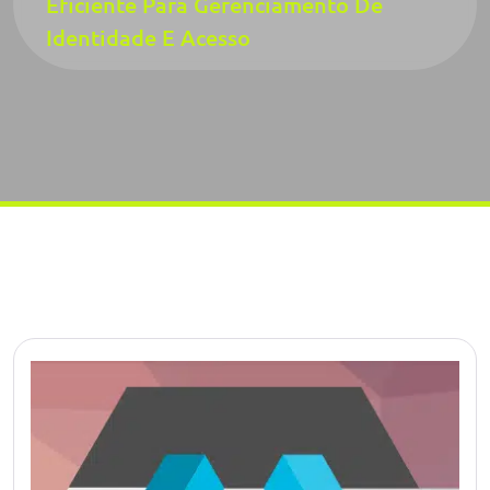
Eficiente Para Gerenciamento De
Identidade E Acesso