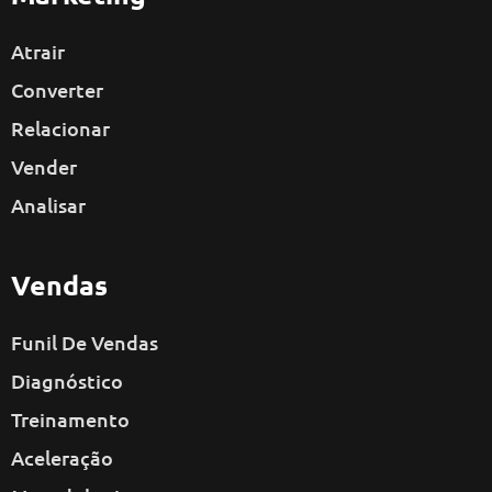
Atrair
Converter
Relacionar
Vender
Analisar
Vendas
Funil De Vendas
Diagnóstico
Treinamento
Aceleração