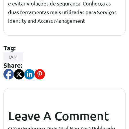
e evitar violações de segurança. Conhecça as
duas ferramentas mais utilizadas para
Serviços
Identity and Access Management
Tag:
IAM
Share:
Leave A Comment
O Seu Endereço De E-Mail Não Será Publicado.