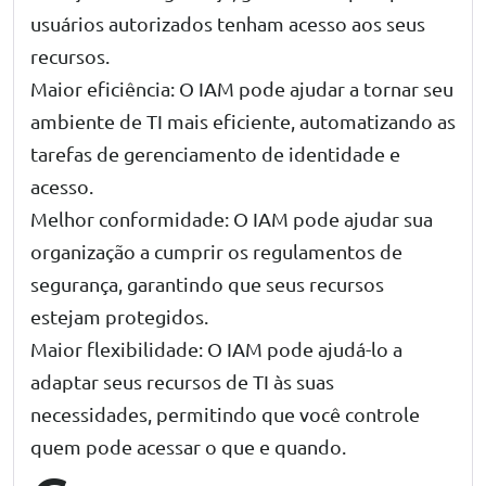
usuários autorizados tenham acesso aos seus
recursos.
Maior eficiência: O IAM pode ajudar a tornar seu
ambiente de TI mais eficiente, automatizando as
tarefas de gerenciamento de identidade e
acesso.
Melhor conformidade: O IAM pode ajudar sua
organização a cumprir os regulamentos de
segurança, garantindo que seus recursos
estejam protegidos.
Maior flexibilidade: O IAM pode ajudá-lo a
adaptar seus recursos de TI às suas
necessidades, permitindo que você controle
quem pode acessar o que e quando.