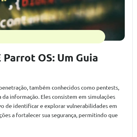
E Parrot OS: Um Guia
e penetração, também conhecidos como pentests,
 da informação. Eles consistem em simulações
o de identificar e explorar vulnerabilidades em
ações a fortalecer sua segurança, permitindo que