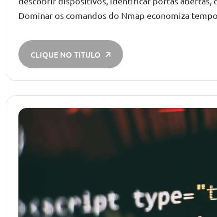
descobrir dispositivos, identificar portas abertas,
Dominar os comandos do Nmap economiza tempo e 
CLIQUE NO TITULO