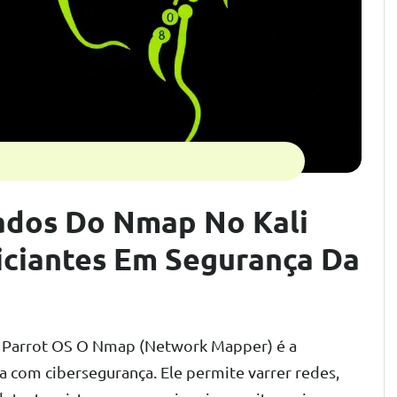
ados Do Nmap No Kali
niciantes Em Segurança Da
 e Parrot OS O Nmap (Network Mapper) é a
a com cibersegurança. Ele permite varrer redes,