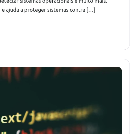
 detectar sistemas operacionais e muito mais.
ajuda a proteger sistemas contra […]