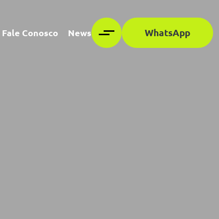
WhatsApp
Fale Conosco
News