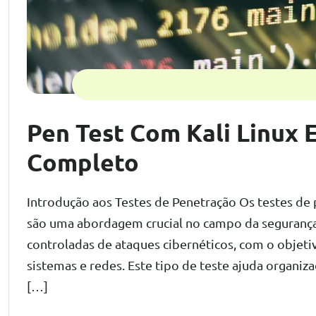
Pen Test Com Kali Linux 
Completo
Introdução aos Testes de Penetração Os testes d
são uma abordagem crucial no campo da segurança
controladas de ataques cibernéticos, com o objetiv
sistemas e redes. Este tipo de teste ajuda organiz
[…]