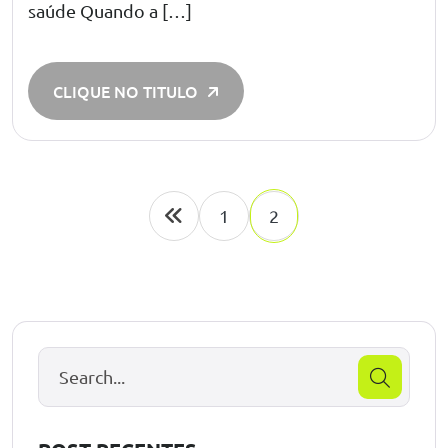
saúde Quando a […]
CLIQUE NO TITULO
1
2