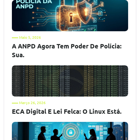
Maio 5, 2026
A ANPD Agora Tem Poder De Polícia:
Sua.
Março 26, 2026
ECA Digital E Lei Felca: O Linux Está.