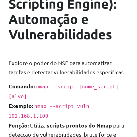
Scripting Engine):
Automação e
Vulnerabilidades
Explore o poder do NSE para automatizar
tarefas e detectar vulnerabilidades específicas.
Comando:
nmap --script [nome_script]
[alvo]
Exemplo:
nmap --script vuln
192.168.1.100
Função:
scripts prontos do Nmap
Utiliza
para
detecção de vulnerabilidades, brute force e