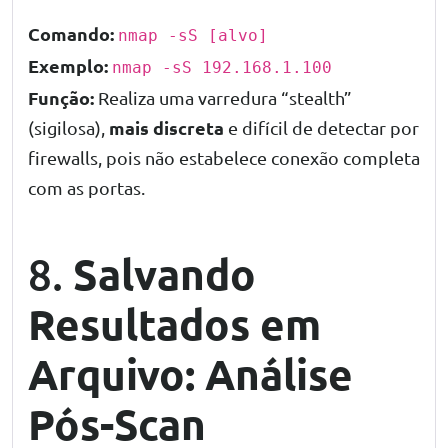
Comando:
nmap -sS [alvo]
Exemplo:
nmap -sS 192.168.1.100
Função:
Realiza uma varredura “stealth”
mais discreta
(sigilosa),
e difícil de detectar por
firewalls, pois não estabelece conexão completa
com as portas.
Salvando
8.
Resultados em
Arquivo: Análise
Pós-Scan