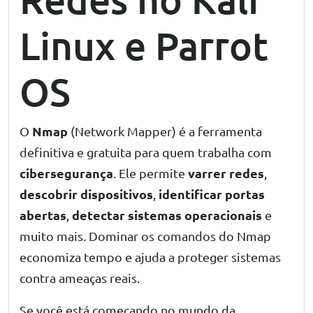
Linux e Parrot
OS
Nmap
O
(Network Mapper) é a ferramenta
definitiva e gratuita para quem trabalha com
cibersegurança
varrer redes
. Ele permite
,
descobrir dispositivos
identificar portas
,
abertas
detectar sistemas operacionais
,
e
muito mais. Dominar os comandos do Nmap
economiza tempo e ajuda a proteger sistemas
contra ameaças reais.
Se você está começando no mundo da