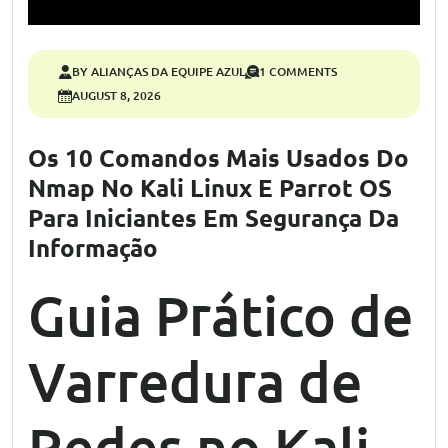
BY ALIANÇAS DA EQUIPE AZUL
1 COMMENTS
AUGUST 8, 2026
Os 10 Comandos Mais Usados Do
Nmap No Kali Linux E Parrot OS
Para Iniciantes Em Segurança Da
Informação
Guia Prático de
Varredura de
Redes no Kali