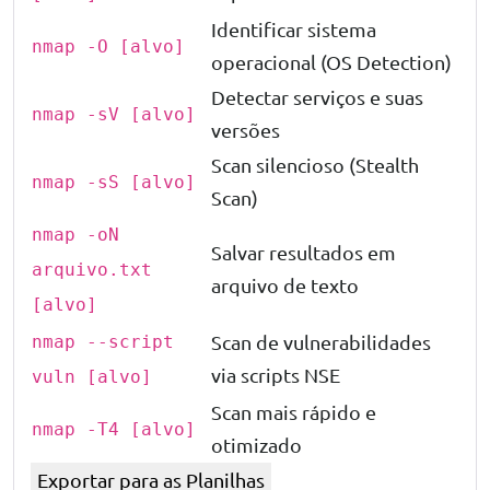
Identificar sistema
nmap -O [alvo]
operacional (OS Detection)
Detectar serviços e suas
nmap -sV [alvo]
versões
Scan silencioso (Stealth
nmap -sS [alvo]
Scan)
nmap -oN
Salvar resultados em
arquivo.txt
arquivo de texto
[alvo]
Scan de vulnerabilidades
nmap --script
via scripts NSE
vuln [alvo]
Scan mais rápido e
nmap -T4 [alvo]
otimizado
Exportar para as Planilhas