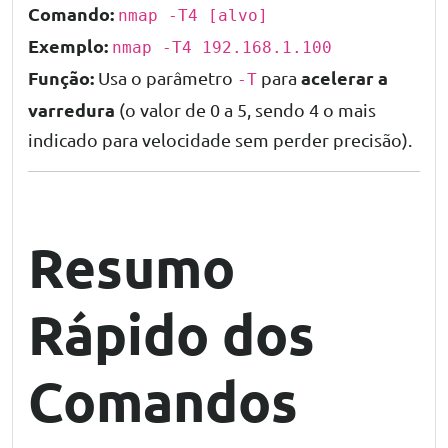
Comando:
nmap -T4 [alvo]
Exemplo:
nmap -T4 192.168.1.100
Função:
acelerar a
Usa o parâmetro
para
-T
varredura
(o valor de 0 a 5, sendo 4 o mais
indicado para velocidade sem perder precisão).
Resumo
Rápido dos
Comandos