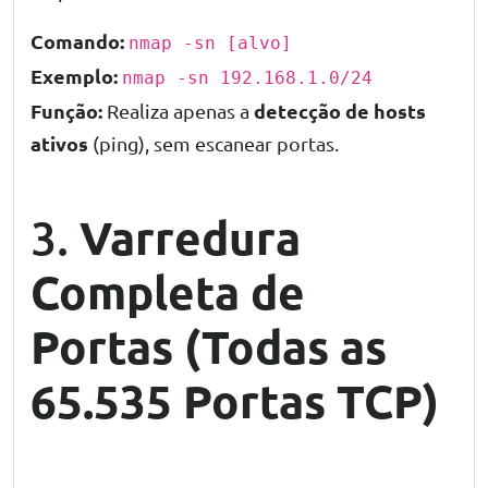
Comando:
nmap -sn [alvo]
Exemplo:
nmap -sn 192.168.1.0/24
Função:
detecção de hosts
Realiza apenas a
ativos
(ping), sem escanear portas.
Varredura
3.
Completa de
Portas (Todas as
65.535 Portas TCP)