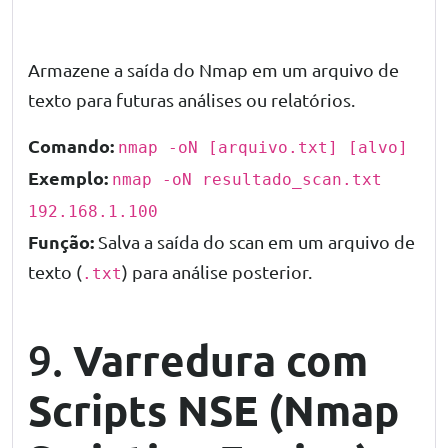
Armazene a saída do Nmap em um arquivo de
texto para futuras análises ou relatórios.
Comando:
nmap -oN [arquivo.txt] [alvo]
Exemplo:
nmap -oN resultado_scan.txt
192.168.1.100
Função:
Salva a saída do scan em um arquivo de
texto (
) para análise posterior.
.txt
Varredura com
9.
Scripts NSE (Nmap