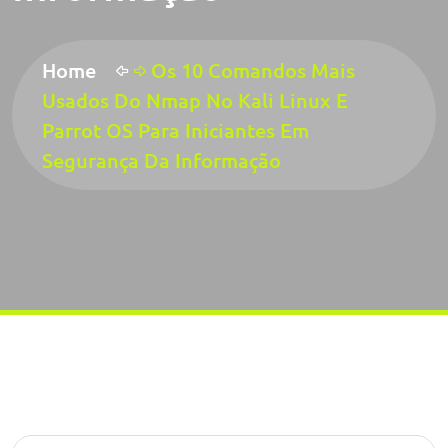
Home
Os 10 Comandos Mais
Usados Do Nmap No Kali Linux E
Parrot OS Para Iniciantes Em
Segurança Da Informação