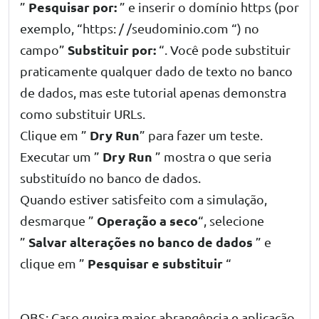
Pesquisar por:
”
” e inserir o domínio https (por
exemplo, “https: / /seudominio.com “) no
Substituir por:
campo”
“. Você pode substituir
praticamente qualquer dado de texto no banco
de dados, mas este tutorial apenas demonstra
como substituir URLs.
Dry Run
Clique em ”
” para fazer um teste.
Dry Run
Executar um ”
” mostra o que seria
substituído no banco de dados.
Quando estiver satisfeito com a simulação,
Operação a seco
desmarque ”
“, selecione
Salvar alterações no banco de dados
”
” e
Pesquisar e substituir
clique em ”
“
OBS: Caso queira maior abrangência e aplicação,