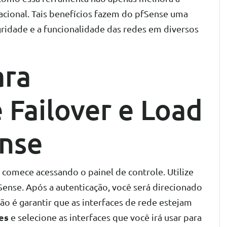
cional. Tais benefícios fazem do pfSense uma
gridade e a funcionalidade das redes em diversos
ara
 Failover e Load
ense
, comece acessando o painel de controle. Utilize
ense. Após a autenticação, você será direcionado
ção é garantir que as interfaces de rede estejam
es
e selecione as interfaces que você irá usar para