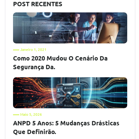
POST RECENTES
Janeiro 1, 2021
Como 2020 Mudou O Cenário Da
Segurança Da.
Maio 5, 2026
ANPD 5 Anos: 5 Mudanças Drásticas
Que Definirão.