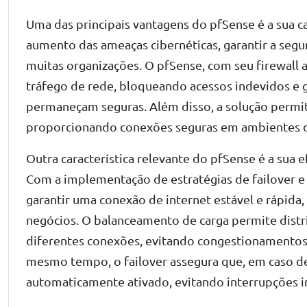
Uma das principais vantagens do pfSense é a sua 
aumento das ameaças cibernéticas, garantir a seg
muitas organizações. O pfSense, com seu firewall 
tráfego de rede, bloqueando acessos indevidos e 
permaneçam seguras. Além disso, a solução permite
proporcionando conexões seguras em ambientes d
Outra característica relevante do pfSense é a sua ef
Com a implementação de estratégias de failover 
garantir uma conexão de internet estável e rápida,
negócios. O balanceamento de carga permite distr
diferentes conexões, evitando congestionamentos
mesmo tempo, o failover assegura que, em caso de
automaticamente ativado, evitando interrupções i