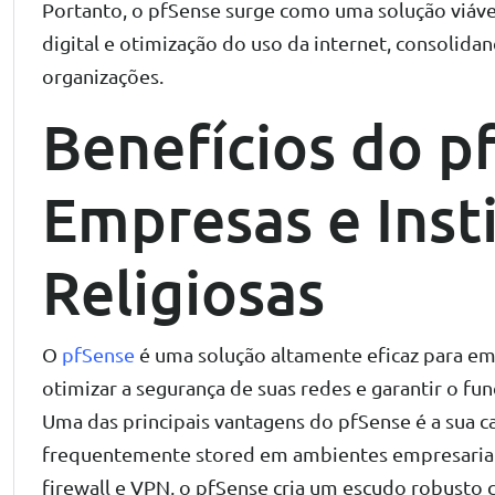
Portanto, o pfSense surge como uma solução viáv
digital e otimização do uso da internet, consolid
organizações.
Benefícios do p
Empresas e Inst
Religiosas
O
pfSense
é uma solução altamente eficaz para emp
otimizar a segurança de suas redes e garantir o f
Uma das principais vantagens do pfSense é a sua c
frequentemente stored em ambientes empresariais 
firewall e VPN, o pfSense cria um escudo robusto 