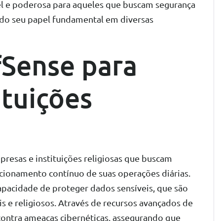
el e poderosa para aqueles que buscam segurança
ando seu papel fundamental em diversas
fSense para
ituições
resas e instituições religiosas que buscam
uncionamento contínuo de suas operações diárias.
apacidade de proteger dados sensíveis, que são
e religiosos. Através de recursos avançados de
contra ameaças cibernéticas, assegurando que