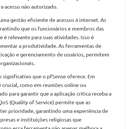
a acesso não autorizado.
ma gestão eficiente de acessos à internet. As
garantindo que os funcionários e membros das
 é relevante para suas atividades. Isso é
aumentar a produtividade. As ferramentas de
ticação e gerenciamento de usuários, permitem
organizacionais.
o significativo que o pfSense oferece. Em
 crucial, como em reuniões online ou
do para garantir que a aplicação crítica receba a
oS (Quality of Service) permite que as
er prioridade, garantindo uma experiência de
resas e instituições religiosas que
omo essa ferramenta não apenas melhora a