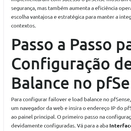
segurança, mas também aumenta a eficiência opera
escolha vantajosa e estratégica para manter a inte
contextos.
Passo a Passo p
Configuração de
Balance no pfS
Para configurar failover e load balance no pfSense
um navegador da web e insira o endereço IP do pfS
ao painel principal. O primeiro passo na configura
Interfac
devidamente configuradas. Vá para a aba