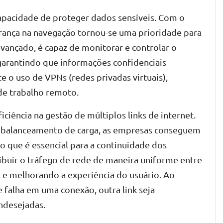
capacidade de proteger dados sensíveis. Com o
urança na navegação tornou-se uma prioridade para
avançado, é capaz de monitorar e controlar o
garantindo que informações confidenciais
 o uso de VPNs (redes privadas virtuais),
e trabalho remoto.
iciência na gestão de múltiplos links de internet.
e balanceamento de carga, as empresas conseguem
 o que é essencial para a continuidade dos
ibuir o tráfego de rede de maneira uniforme entre
 e melhorando a experiência do usuário. Ao
 falha em uma conexão, outra link seja
ndesejadas.