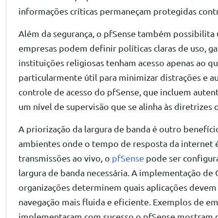
informações críticas permaneçam protegidas contr
Além da segurança, o pfSense também possibilita u
empresas podem definir políticas claras de uso, 
instituições religiosas tenham acesso apenas ao que
particularmente útil para minimizar distrações e 
controle de acesso do pfSense, que incluem auten
um nível de supervisão que se alinha às diretrizes 
A priorização da largura de banda é outro benefíci
ambientes onde o tempo de resposta da internet é
transmissões ao vivo, o
pfSense
pode ser configura
largura de banda necessária. A implementação de Q
organizações determinem quais aplicações devem t
navegação mais fluida e eficiente. Exemplos de emp
implementaram com sucesso o pfSense mostram c