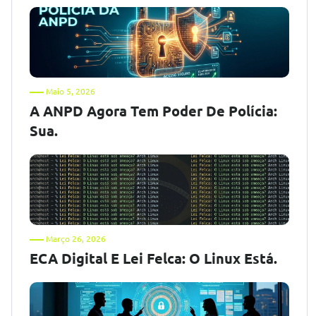
Maio 5, 2026
A ANPD Agora Tem Poder De Polícia:
Sua.
Março 26, 2026
ECA Digital E Lei Felca: O Linux Está.