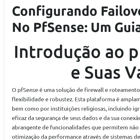
Configurando Failov
No PfSense: Um Guia
Introdução ao p
e Suas V
O pfSense é uma solução de firewall e roteamento
flexibilidade e robustez. Esta plataforma é ampl
bem como por instituições religiosas, incluindo i
eficaz da segurança de seus dados e da sua conexã
abrangente de funcionalidades que permitem não
otimização da performance através de sistemas de