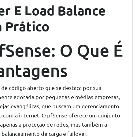
er E Load Balance
 Prático
fSense: O Que É
antagens
 de código aberto que se destaca por sua
amente adotada por pequenas e médias empresas,
grejas evangélicas, que buscam um gerenciamento
o com a internet. O pfSense oferece um conjunto
 apenas a proteção de redes, mas também a
 balanceamento de carga e failover.