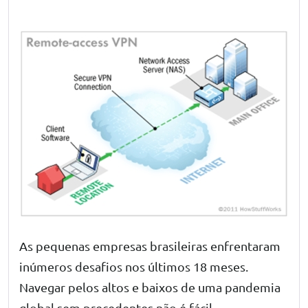
As pequenas empresas brasileiras enfrentaram
inúmeros desafios nos últimos 18 meses.
Navegar pelos altos e baixos de uma pandemia
global sem precedentes não é fácil –