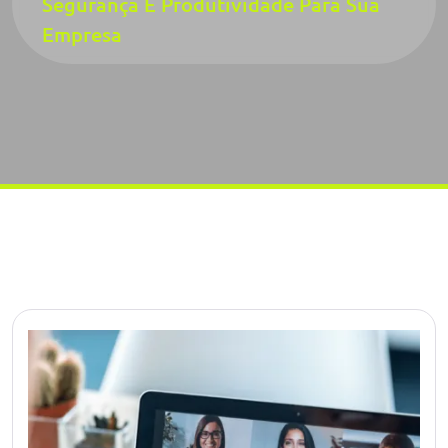
Segurança E Produtividade Para Sua
Empresa