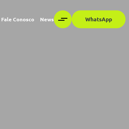
WhatsApp
Fale Conosco
News