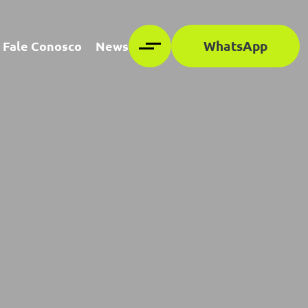
WhatsApp
Fale Conosco
News