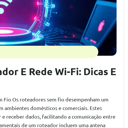
or E Rede Wi-Fi: Dicas E
m Fio Os roteadores sem fio desempenham um
em ambientes domésticos e comerciais. Estes
ir e receber dados, facilitando a comunicação entre
damentais de um roteador incluem uma antena