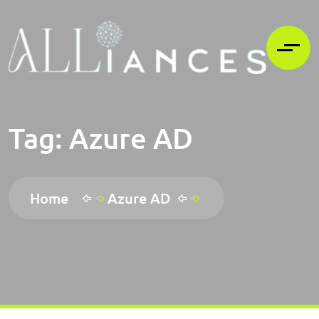
Tag:
Azure AD
Home
Azure AD