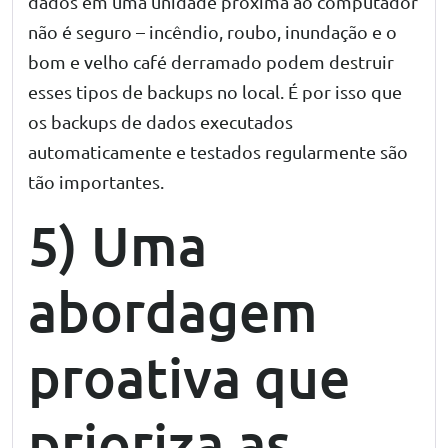
dados em uma unidade próxima ao computador
não é seguro – incêndio, roubo, inundação e o
bom e velho café derramado podem destruir
esses tipos de backups no local. É por isso que
os backups de dados executados
automaticamente e testados regularmente são
tão importantes.
5) Uma
abordagem
proativa que
prioriza as