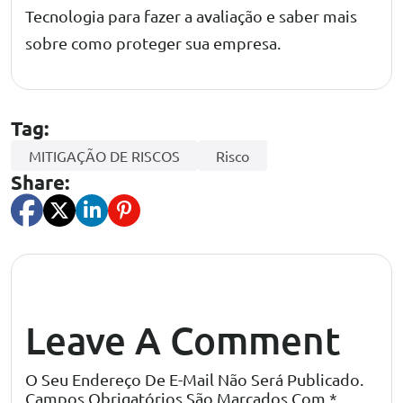
Tecnologia
para fazer a avaliação e saber mais
sobre como proteger sua empresa.
Tag:
MITIGAÇÃO DE RISCOS
Risco
Share:
Leave A Comment
O Seu Endereço De E-Mail Não Será Publicado.
Campos Obrigatórios São Marcados Com
*