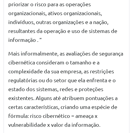
priorizar o risco para as operações
organizacionais, ativos organizacionais,
indivíduos, outras organizações e a nação,
resultantes da operação e uso de sistemas de
informação . ”
Mais informalmente, as avaliações de segurança
cibernética consideram o tamanho e a
complexidade da sua empresa, as restrições
regulatórias ou do setor que ela enfrenta e o
estado dos sistemas, redes e proteções
existentes. Alguns até atribuem pontuações a
certas características, criando uma espécie de
fórmula: risco cibernético = ameaça x
vulnerabilidade x valor da informação.