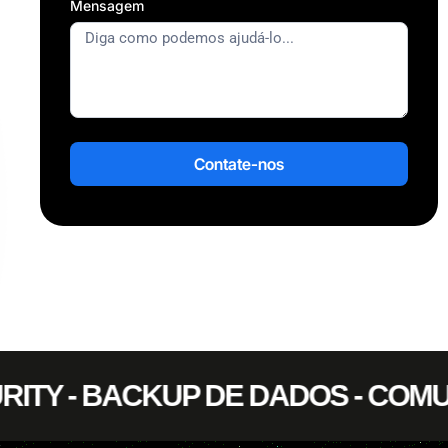
Mensagem
Contate-nos
CURITY - BACKUP DE DADOS - CO