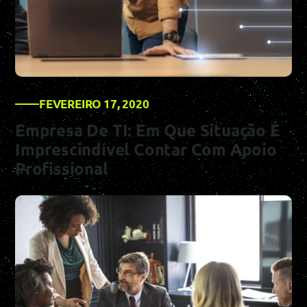
FEVEREIRO 17, 2020
Empresa De TI: Em Que Situação É
Imprescindível Contar Com Apoio
Profissional