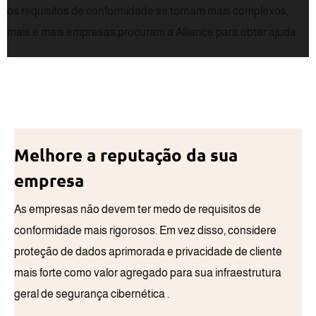
os requisitos de conformidade se tornam mais complexos,
mais e mais empresas procuram a Alliance para obter ajuda.
Melhore a reputação da sua
empresa
As empresas não devem ter medo de requisitos de
conformidade mais rigorosos. Em vez disso, considere
proteção de dados aprimorada e privacidade de cliente
mais forte como valor agregado para sua infraestrutura
geral de segurança cibernética .