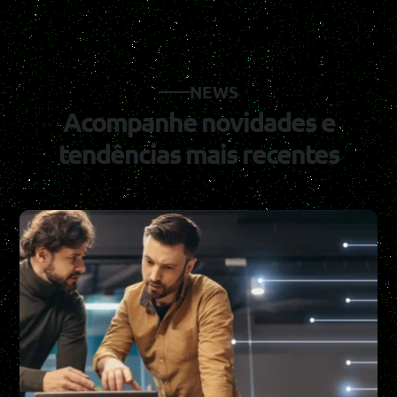
NEWS
Acompanhe novidades e
tendências mais recentes