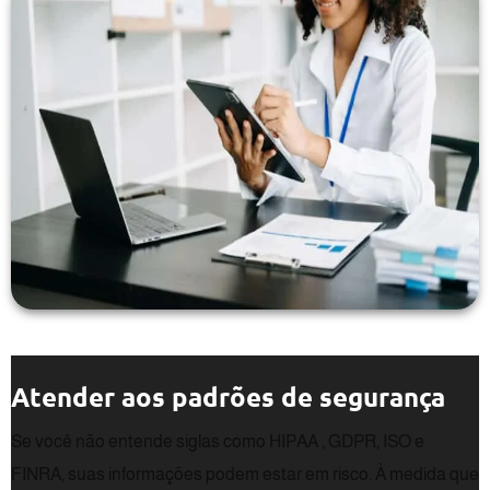
Atender aos padrões de segurança
Se você não entende siglas como HIPAA , GDPR, ISO e
FINRA, suas informações podem estar em risco. À medida que