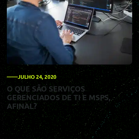
JULHO 24, 2020
O QUE SÃO SERVIÇOS
GERENCIADOS DE TI E MSPS,
AFINAL?