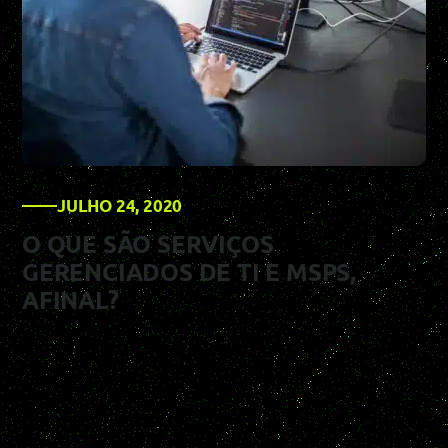
JULHO 24, 2020
O QUE SÃO SERVIÇOS
GERENCIADOS DE TI E MSPS,
AFINAL?