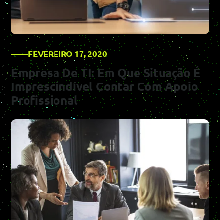
FEVEREIRO 17, 2020
Empresa De TI: Em Que Situação É
Imprescindível Contar Com Apoio
Profissional