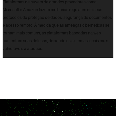
Plataformas de nuvem de grandes provedores como
Microsoft e Amazon fazem melhorias regulares em seus
protocolos de proteção de dados, segurança de documentos
e acesso remoto. À medida que as ameaças cibernéticas se
tornam mais comuns, as plataformas baseadas na web
aumentam suas defesas, deixando os sistemas locais mais
vulneráveis a ataques.