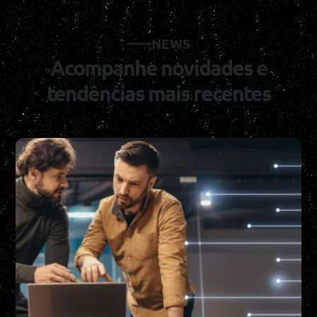
NEWS
Acompanhe novidades e
tendências mais recentes