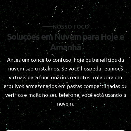
NOSSO FOCO
Soluções em Nuvem para Hoje e
Amanhã
Antes um conceito confuso, hoje os benefícios da
nuvem são cristalinos. Se você hospeda reuniões
virtuais para funcionários remotos, colabora em
arquivos armazenados em pastas compartilhadas ou
verifica e-mails no seu telefone, você está usando a
nuvem.