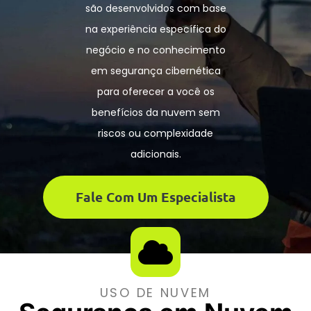
são desenvolvidos com base
na experiência específica do
negócio e no conhecimento
em segurança cibernética
para oferecer a você os
benefícios da nuvem sem
riscos ou complexidade
adicionais.
Fale Com Um Especialista
USO DE NUVEM