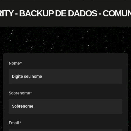
RITY - BACKUP DE DADOS - COMU
Nome*
Sobrenome*
Email*