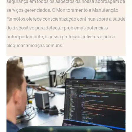
segurança em todos os aspectos da nossa abordagem de
serviços gerenciados. O Monitoramento e Manutenção
Remotos oferece conscientização contínua sobre a saúde
do dispositivo para detectar problemas potenciais
antecipadamente, e nossa proteção antivírus ajuda a
bloquear ameaças comuns.