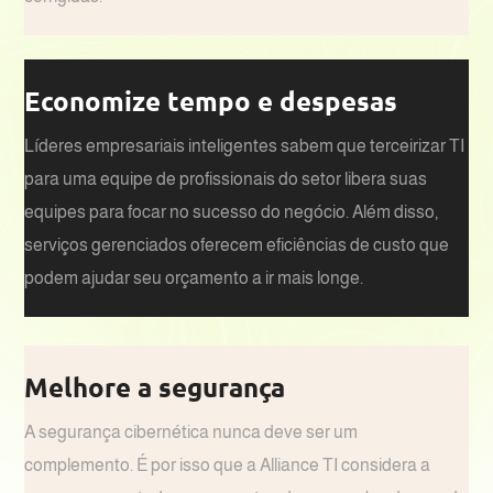
Economize tempo e despesas
Líderes empresariais inteligentes sabem que terceirizar TI
para uma equipe de profissionais do setor libera suas
equipes para focar no sucesso do negócio. Além disso,
serviços gerenciados oferecem eficiências de custo que
podem ajudar seu orçamento a ir mais longe.
Melhore a segurança
A segurança cibernética nunca deve ser um
complemento. É por isso que a Alliance TI considera a