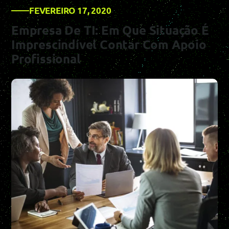
FEVEREIRO 17, 2020
Empresa De TI: Em Que Situação É
Imprescindível Contar Com Apoio
Profissional