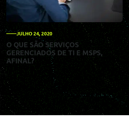
JULHO 24, 2020
O QUE SÃO SERVIÇOS
GERENCIADOS DE TI E MSPS,
AFINAL?