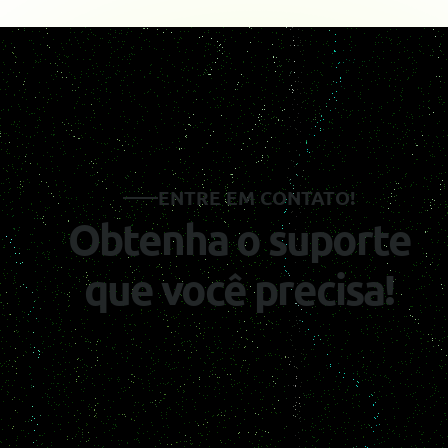
ENTRE EM CONTATO!
Obtenha o suporte
que você precisa!