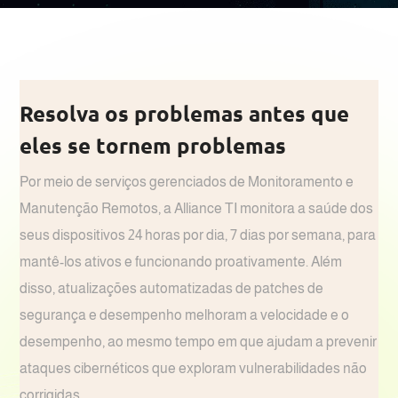
Resolva os problemas antes que
eles se tornem problemas
Por meio de serviços gerenciados de Monitoramento e
Manutenção Remotos, a Alliance TI monitora a saúde dos
seus dispositivos 24 horas por dia, 7 dias por semana, para
mantê-los ativos e funcionando proativamente. Além
disso, atualizações automatizadas de patches de
segurança e desempenho melhoram a velocidade e o
desempenho, ao mesmo tempo em que ajudam a prevenir
ataques cibernéticos que exploram vulnerabilidades não
corrigidas.