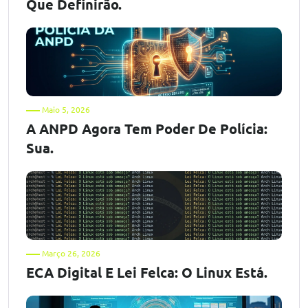
Que Definirão.
Maio 5, 2026
A ANPD Agora Tem Poder De Polícia:
Sua.
Março 26, 2026
ECA Digital E Lei Felca: O Linux Está.